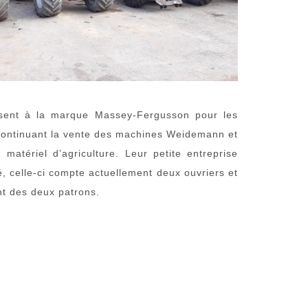
assent à la marque Massey-Fergusson pour les
n continuant la vente des machines Weidemann et
atériel d’agriculture. Leur petite entreprise
é, celle-ci compte actuellement deux ouvriers et
t des deux patrons.