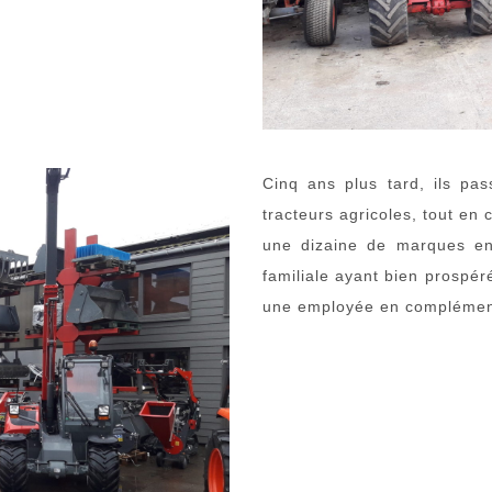
Cinq ans plus tard, ils p
tracteurs agricoles, tout e
une dizaine de marques en m
familiale ayant bien prospér
une employée en complémen