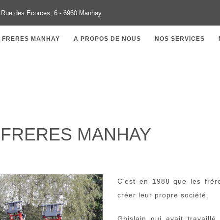
Rue des Ecorces, 6 - 6960 Manhay
S FRERES MANHAY
A PROPOS DE NOUS
NOS SERVICES
 FRERES MANHAY
C’est en 1988 que les frèr
créer leur propre société.
Ghislain qui avait travaill