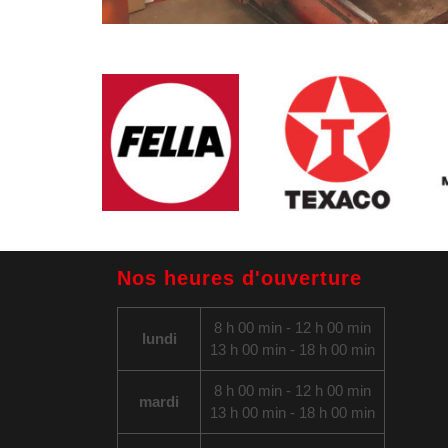
Nos heures d'ouverture
8 h 00 min - 12 h 00 min
lundi
13 h 00 min - 18 h 00 min
8 h 00 min - 12 h 00 min
mardi
13 h 00 min - 18 h 00 min