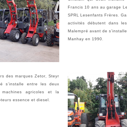
Francis 10 ans au garage Le
SPRL Lesenfants Frères. Gar
activités débutent dans l
Malempré avant de s’install
Manhay en 1990.
urs des marques Zetor, Steyr
é s’installe entre les deux
s machines agricoles et la
oteurs essence et diesel.